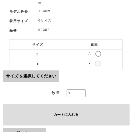
m
154cm
モデル身長
0サイズ
着用サイズ
02382
品番
サイズ
在庫
△
0
×
1
サイズ
を選択してください
数量
カートに入れる