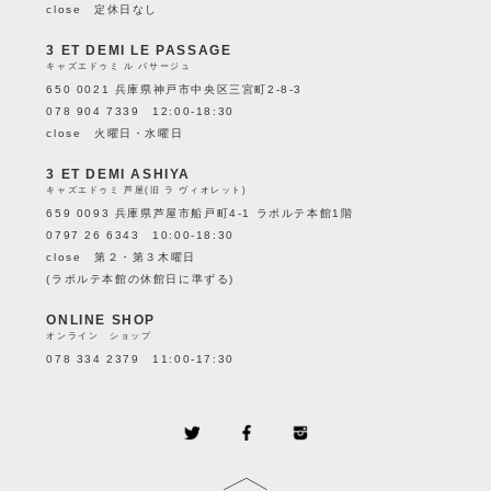
close 定休日なし
3 ET DEMI LE PASSAGE
キャズエドゥミ ル パサージュ
650 0021 兵庫県神戸市中央区三宮町2-8-3
078 904 7339 12:00-18:30
close 火曜日・水曜日
3 ET DEMI ASHIYA
キャズエドゥミ 芦屋(旧 ラ ヴィオレット)
659 0093 兵庫県芦屋市船戸町4-1 ラポルテ本館1階
0797 26 6343 10:00-18:30
close 第２・第３木曜日
(ラポルテ本館の休館日に準ずる)
ONLINE SHOP
オンライン ショップ
078 334 2379 11:00-17:30