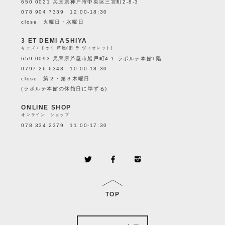
650 0021 兵庫県神戸市中央区三宮町2-8-3
078 904 7339 12:00-18:30
close 火曜日・水曜日
3 ET DEMI ASHIYA
キャズエドゥミ 芦屋(旧 ラ ヴィオレット)
659 0093 兵庫県芦屋市船戸町4-1 ラポルテ本館1階
0797 26 6343 10:00-18:30
close 第２・第３木曜日
(ラポルテ本館の休館日に準ずる)
ONLINE SHOP
オンライン ショップ
078 334 2379 11:00-17:30
TOP