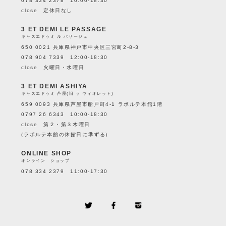
078 334 2378 10:00-18:30
close 定休日なし
3 ET DEMI LE PASSAGE
キャズエドゥミ ル パサージュ
650 0021 兵庫県神戸市中央区三宮町2-8-3
078 904 7339 12:00-18:30
close 火曜日・水曜日
3 ET DEMI ASHIYA
キャズエドゥミ 芦屋(旧 ラ ヴィオレット)
659 0093 兵庫県芦屋市船戸町4-1 ラポルテ本館1階
0797 26 6343 10:00-18:30
close 第２・第３木曜日
(ラポルテ本館の休館日に準ずる)
ONLINE SHOP
オンライン ショップ
078 334 2379 11:00-17:30