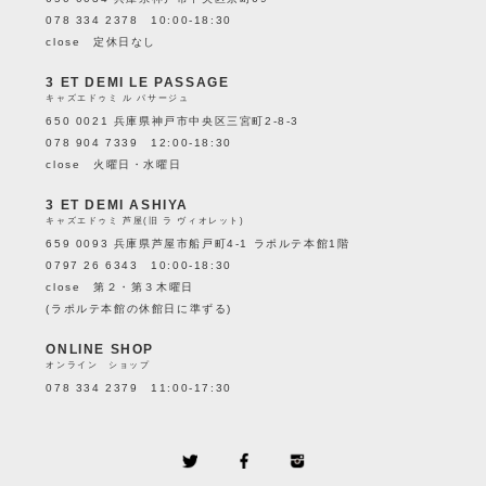
078 334 2378 10:00-18:30
close 定休日なし
3 ET DEMI LE PASSAGE
キャズエドゥミ ル パサージュ
650 0021 兵庫県神戸市中央区三宮町2-8-3
078 904 7339 12:00-18:30
close 火曜日・水曜日
3 ET DEMI ASHIYA
キャズエドゥミ 芦屋(旧 ラ ヴィオレット)
659 0093 兵庫県芦屋市船戸町4-1 ラポルテ本館1階
0797 26 6343 10:00-18:30
close 第２・第３木曜日
(ラポルテ本館の休館日に準ずる)
ONLINE SHOP
オンライン ショップ
078 334 2379 11:00-17:30