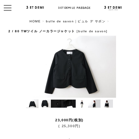
HOME
>
bulle de savon｜ビュル デ サボン
>
2 / 80 TWツイル ノーカラージャケット
[
bulle de savon
]
23,000
円
(税別)
(
25,300
円
)