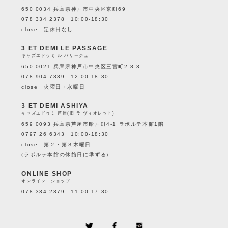
650 0034 兵庫県神戸市中央区京町69
078 334 2378 10:00-18:30
close 定休日なし
3 ET DEMI LE PASSAGE
キャズエドゥミ ル パサージュ
650 0021 兵庫県神戸市中央区三宮町2-8-3
078 904 7339 12:00-18:30
close 火曜日・水曜日
3 ET DEMI ASHIYA
キャズエドゥミ 芦屋(旧 ラ ヴィオレット)
659 0093 兵庫県芦屋市船戸町4-1 ラポルテ本館1階
0797 26 6343 10:00-18:30
close 第２・第３木曜日
(ラポルテ本館の休館日に準ずる)
ONLINE SHOP
オンライン ショップ
078 334 2379 11:00-17:30