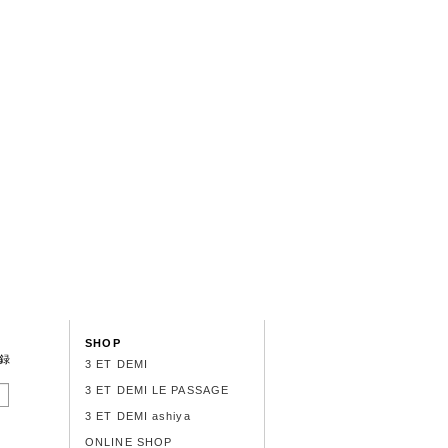
SHOP
録
3 ET DEMI
3 ET DEMI LE PASSAGE
3 ET DEMI ashiya
ONLINE SHOP