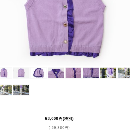
63,000円
(税別)
(
69,300円
)