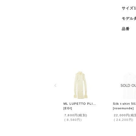
サイズ
モデル
品番
ML LUPETTO PLISSE' C/COLLO E POLSI PIZZO 304 (BIANCO)
[
EGI
]
[
rosemunde
]
7,800円
(税別)
22,000円
(税
(
8,580円
)
(
24,200円
)