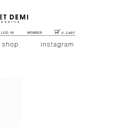
LOG IN
MEMBER
0
CART