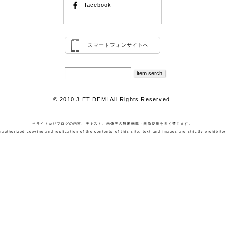
facebook
スマートフォンサイトへ
© 2010 3 ET DEMI All Rights Reserved.
当サイト及びブログの内容、テキスト、画像等の無断転載・無断使用を固く禁じます。
nauthorized copying and replication of the contents of this site, text and images are strictly prohibite