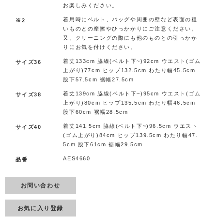
お楽しみください。
着用時にベルト、バッグや周囲の壁など表面の粗
※2
いものとの摩擦やひっかかりにご注意ください。
又、クリーニングの際にも他のものとの引っかか
りにお気を付けください。
着丈133cm 脇線(ベルト下~)92cm ウエスト(ゴム
サイズ36
上がり)77cm ヒップ132.5cm わたり幅45.5cm
股下57.5cm 裾幅27.5cm
着丈139cm 脇線(ベルト下~)95cm ウエスト(ゴム
サイズ38
上がり)80cm ヒップ135.5cm わたり幅46.5cm
股下60cm 裾幅28.5cm
着丈141.5cm 脇線(ベルト下~)96.5cm ウエスト
サイズ40
(ゴム上がり)84cm ヒップ139.5cm わたり幅47.
5cm 股下61cm 裾幅29.5cm
AES4660
品番
お問い合わせ
お気に入り登録