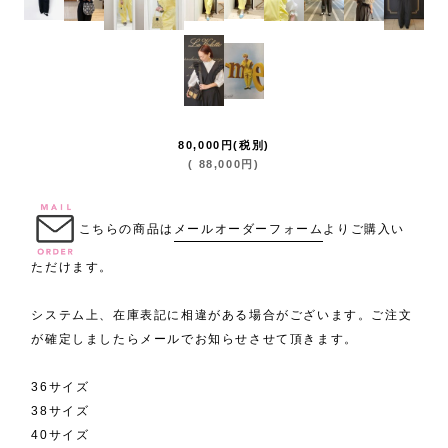
80,000
円
(税別)
(
88,000
円
)
.
こちらの商品は
メールオーダーフォーム
よりご購入い
ただけます。
システム上、在庫表記に相違がある場合がございます。ご注文
が確定しましたらメールでお知らせさせて頂きます。
36サイズ
38サイズ
40サイズ