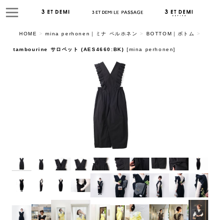
HOME
>
mina perhonen｜ミナ ペルホネン
>
BOTTOM｜ボトム
>
tambourine サロペット (AES4660:BK)
[
mina perhonen
]