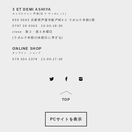
3 ET DEMI ASHIYA
キャズエドゥミ 芦屋(旧 ラ ヴィオレット)
659 0093 兵庫県芦屋市船戸町4-1 ラポルテ本館1階
0797 26 6343 10:00-18:30
close 第２・第３木曜日
(ラポルテ本館の休館日に準ずる)
ONLINE SHOP
オンライン ショップ
078 334 2379 11:00-17:30
TOP
PCサイトを表示