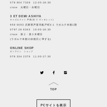
078 904 7339 12:00-18:30
close 火曜日・水曜日
3 ET DEMI ASHIYA
キャズエドゥミ 芦屋(旧 ラ ヴィオレット)
659 0093 兵庫県芦屋市船戸町4-1 ラポルテ本館1階
0797 26 6343 10:00-18:30
close 第２・第３木曜日
(ラポルテ本館の休館日に準ずる)
ONLINE SHOP
オンライン ショップ
078 334 2379 11:00-17:30
TOP
PCサイトを表示