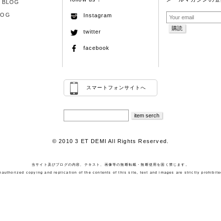
S BLOG
LOG
Instagram
twitter
facebook
スマートフォンサイトへ
© 2010 3 ET DEMI All Rights Reserved.
当サイト及びブログの内容、テキスト、画像等の無断転載・無断使用を固く禁じます。
nauthorized copying and replication of the contents of this site, text and images are strictly prohibite