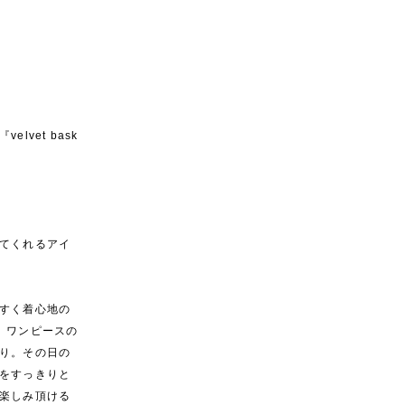
vet bask
てくれるアイ
すく着心地の
、ワンピースの
り。その日の
をすっきりと
楽しみ頂ける