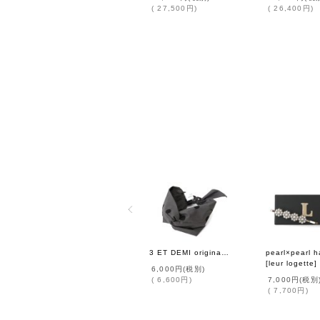
(
27,500円
)
(
26,400円
)
3 ET DEMI original dot hairturban
[
leur logette
]
6,000円
(税別)
(
6,600円
)
7,000円
(税別
(
7,700円
)