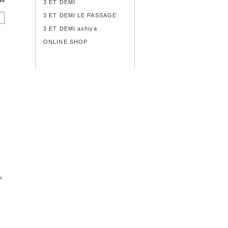
3 ET DEMI
3 ET DEMI LE PASSAGE
3 ET DEMI ashiya
ONLINE SHOP
d.