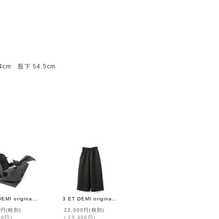
cm 股下 54.5cm
3 ET DEMI original dot hairturban
3 ET DEMI original キルティングマトラッセジャガード ウエストシャーリングパンツ (BK)
0円
(税別)
23,000円
(税別)
00円
)
(
25,300円
)