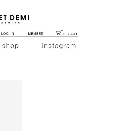
LOG IN
MEMBER
0
CART