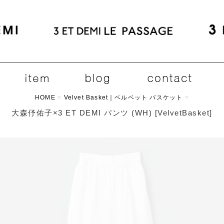
HOME
>
Velvet Basket｜ベルベット バスケット
>
大森伃佑子×3 ET DEMI パンツ (WH)
[
VelvetBasket
]