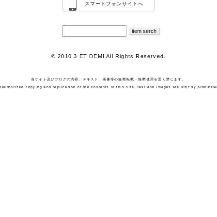
スマートフォンサイトへ
© 2010 3 ET DEMI All Rights Reserved.
当サイト及びブログの内容、テキスト、画像等の無断転載・無断使用を固く禁じます。
nauthorized copying and replication of the contents of this site, text and images are strictly prohibite