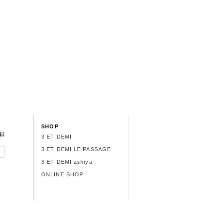
SHOP
録
3 ET DEMI
3 ET DEMI LE PASSAGE
3 ET DEMI ashiya
ONLINE SHOP