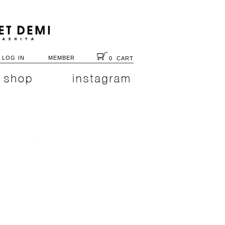
LOG IN
MEMBER
0
CART