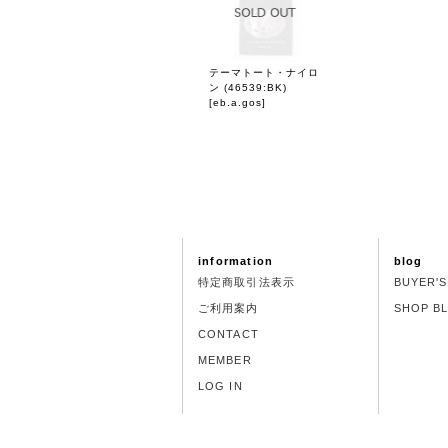
テーマトート・ナイロ
ン (46539:BK)
[
eb.a.gos
]
information
blog
特定商取引法表示
BUYER'
ご利用案内
SHOP B
CONTACT
MEMBER
LOG IN