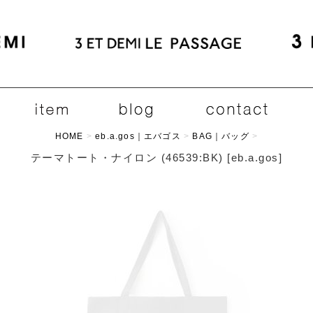
HOME
>
eb.a.gos｜エバゴス
>
BAG｜バッグ
>
テーマトート・ナイロン (46539:BK)
[
eb.a.gos
]