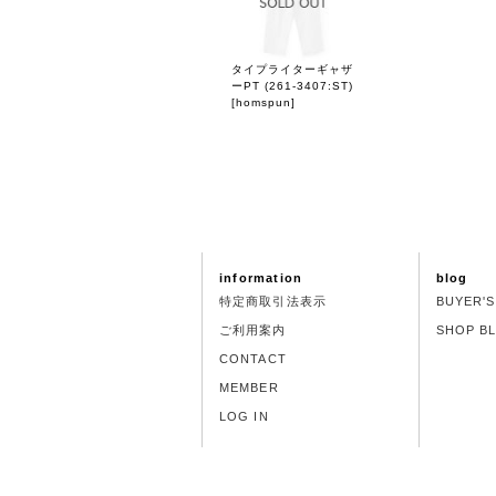
タイプライターギャザ
ーPT (261-3407:ST)
[
homspun
]
information
blog
特定商取引法表示
BUYER'
ご利用案内
SHOP B
CONTACT
MEMBER
LOG IN