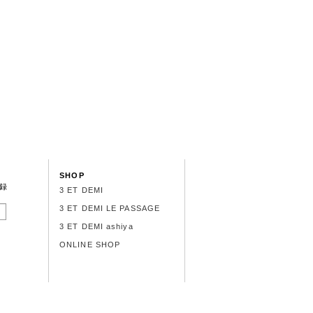
SHOP
録
3 ET DEMI
3 ET DEMI LE PASSAGE
3 ET DEMI ashiya
ONLINE SHOP