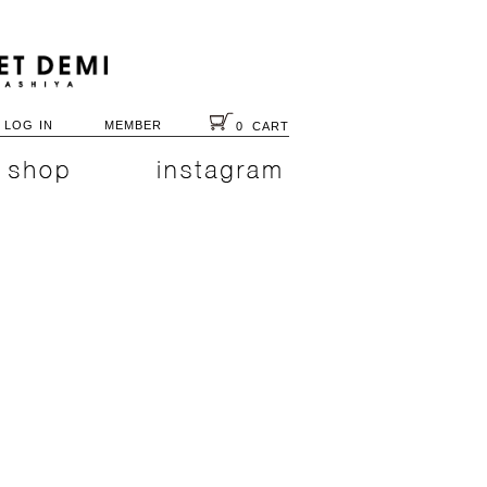
LOG IN
MEMBER
0
CART