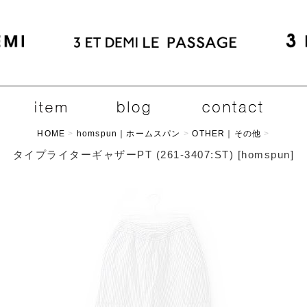
HOME
>
homspun｜ホームスパン
>
OTHER｜その他
>
タイプライターギャザーPT (261-3407:ST)
[
homspun
]