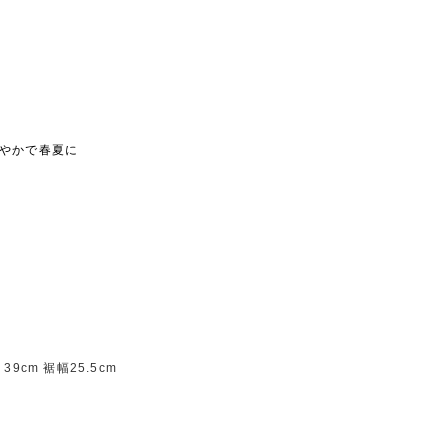
やかで春夏に
9cm 裾幅25.5cm