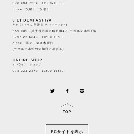
078 904 7339 12:00-18:30
close 火曜日・水曜日
3 ET DEMI ASHIYA
キャズエドゥミ 芦屋(旧 ラ ヴィオレット)
659 0093 兵庫県芦屋市船戸町4-1 ラポルテ本館1階
0797 26 6343 10:00-18:30
close 第２・第３木曜日
(ラポルテ本館の休館日に準ずる)
ONLINE SHOP
オンライン ショップ
078 334 2379 11:00-17:30
TOP
PCサイトを表示