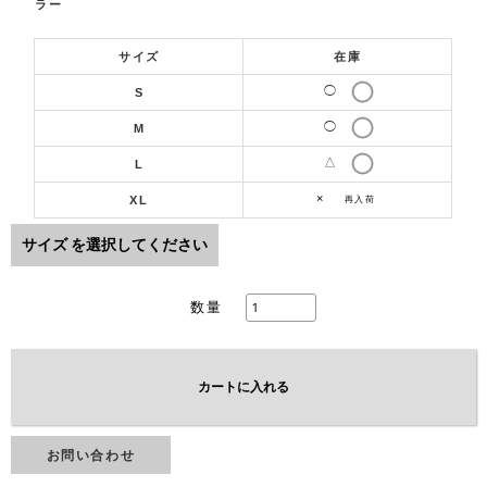
ラー
サイズ
在庫
◯
S
◯
M
△
L
×
XL
再入荷
サイズ
を選択してください
数量
カートに入れる
お問い合わせ