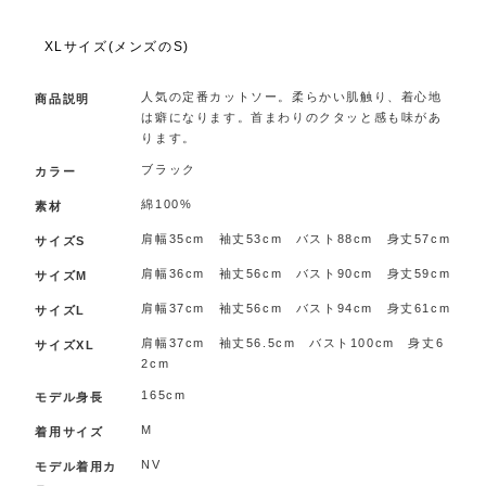
.
XLサイズ(メンズのS)
人気の定番カットソー。柔らかい肌触り、着心地
商品説明
は癖になります。首まわりのクタッと感も味があ
ります。
ブラック
カラー
綿100%
素材
肩幅35cm 袖丈53cm バスト88cm 身丈57cm
サイズS
肩幅36cm 袖丈56cm バスト90cm 身丈59cm
サイズM
肩幅37cm 袖丈56cm バスト94cm 身丈61cm
サイズL
肩幅37cm 袖丈56.5cm バスト100cm 身丈6
サイズXL
2cm
165cm
モデル身長
M
着用サイズ
NV
モデル着用カ