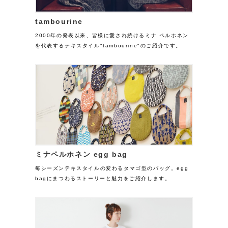
tambourine
2000年の発表以来、皆様に愛され続けるミナ ペルホネン
を代表するテキスタイル"tambourine"のご紹介です。
ミナペルホネン egg bag
毎シーズンテキスタイルの変わるタマゴ型のバッグ。egg
bagにまつわるストーリーと魅力をご紹介します。