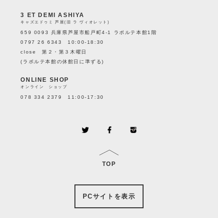
3 ET DEMI ASHIYA
キャズエドゥミ 芦屋(旧 ラ ヴィオレット)
659 0093 兵庫県芦屋市船戸町4-1 ラポルテ本館1階
0797 26 6343 10:00-18:30
close 第２・第３木曜日
(ラポルテ本館の休館日に準ずる)
ONLINE SHOP
オンライン ショップ
078 334 2379 11:00-17:30
TOP
PCサイトを表示