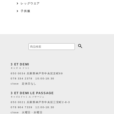
レッグウエア
子供服
3 ET DEMI
キャズ エ ドゥミ
650 0034 兵庫県神戸市中央区京町69
078 334 2378 10:00-18:30
close 定休日なし
3 ET DEMI LE PASSAGE
キャズエドゥミ ル パサージュ
650 0021 兵庫県神戸市中央区三宮町2-8-3
078 904 7339 12:00-18:30
close 火曜日・水曜日