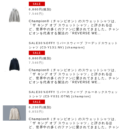
6,860
円
(税別)
7,546
円
)
Champion®（チャンピオン）のスウェットシャツは、
「ザ キング オブ スウェットシャツ」と評されるほ
ど、世界中の多くのファンに愛されてきました。チャン
ピオンを代表する製法の「REVERSE WE…
SALE30％OFF‼︎ リバースウィーブ フーデッドスウェット
シャツ (C3-Y131:NV)
[
champion
]
6,860
円
(税別)
7,546
円
)
Champion®（チャンピオン）のスウェットシャツは、
「ザ キング オブ スウェットシャツ」と評されるほ
ど、世界中の多くのファンに愛されてきました。チャン
ピオンを代表する製法の「REVERSE WE…
SALE30％OFF‼︎ リバースウィーブ クルーネックスウェッ
トシャツ (C3-Y031:OTM)
[
champion
]
6,230
円
(税別)
6,853
円
)
Champion®（チャンピオン）のスウェットシャツは、
「ザ キング オブ スウェットシャツ」と評されるほ
ど、世界中の多くのファンに愛されてきました。チャン