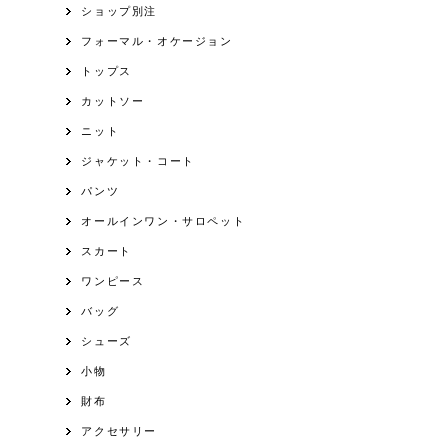
ショップ別注
フォーマル・オケージョン
トップス
カットソー
ニット
ジャケット・コート
パンツ
オールインワン・サロペット
スカート
ワンピース
バッグ
シューズ
小物
財布
アクセサリー