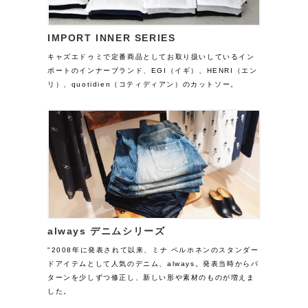
IMPORT INNER SERIES
キャズエドゥミで定番商品としてお取り扱いしているイン
ポートのインナーブランド、EGI（イギ）、HENRI（エン
リ）、quotidien（コティディアン）のカットソー。
always デニムシリーズ
"2008年に発表されて以来、ミナ ペルホネンのスタンダー
ドアイテムとして人気のデニム、always。発表当時からパ
ターンを少しずつ修正し、新しい形や素材のものが増えま
した。