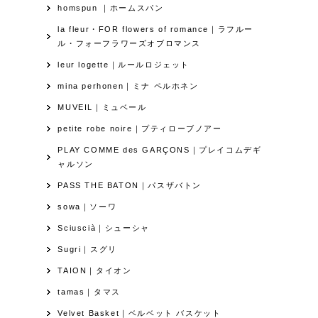
homspun ｜ホームスパン
la fleur・FOR flowers of romance｜ラフルー
ル・フォーフラワーズオブロマンス
leur logette｜ルールロジェット
mina perhonen｜ミナ ペルホネン
MUVEIL｜ミュベール
petite robe noire｜プティローブノアー
PLAY COMME des GARÇONS｜プレイコムデギ
ャルソン
PASS THE BATON｜パスザバトン
sowa｜ソーワ
Sciuscià｜シューシャ
Sugri｜スグリ
TAION｜タイオン
tamas｜タマス
Velvet Basket｜ベルベット バスケット