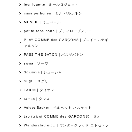
leur logette｜ルールロジェット
mina perhonen｜ミナ ペルホネン
MUVEIL｜ミュベール
petite robe noire｜プティローブノアー
PLAY COMME des GARÇONS｜プレイコムデギ
ャルソン
PASS THE BATON｜パスザバトン
sowa｜ソーワ
Sciuscià｜シューシャ
Sugri｜スグリ
TAION｜タイオン
tamas｜タマス
Velvet Basket｜ベルベット バスケット
tao (tricot COMME des GARCONS)｜タオ
Wanderclad etc..｜ワンダークラッド エトセトラ