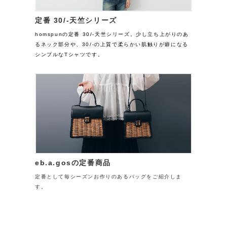
定番 30/-天竺シリーズ
homspunの定番 30/-天竺シリーズ。少し立ち上がりのあ
るネック部分や、30/-の上質で柔らかい肌触りが癖になる
シンプルなTシャツです。
eb.a.gosの定番商品
定番として毎シーズンお作りのあるバッグをご紹介しま
す。