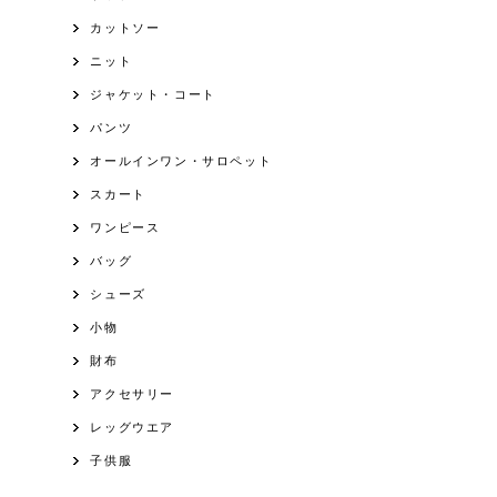
カットソー
ニット
ジャケット・コート
パンツ
オールインワン・サロペット
スカート
ワンピース
バッグ
シューズ
小物
財布
アクセサリー
レッグウエア
子供服