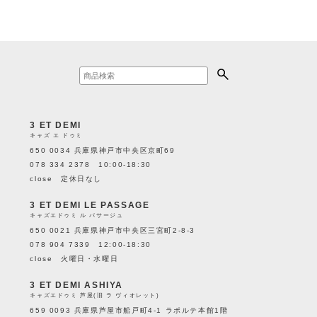
3 ET DEMI
キャズ エ ドゥミ
650 0034 兵庫県神戸市中央区京町69
078 334 2378 10:00-18:30
close 定休日なし
3 ET DEMI LE PASSAGE
キャズエドゥミ ル パサージュ
650 0021 兵庫県神戸市中央区三宮町2-8-3
078 904 7339 12:00-18:30
close 火曜日・水曜日
3 ET DEMI ASHIYA
キャズエドゥミ 芦屋(旧 ラ ヴィオレット)
659 0093 兵庫県芦屋市船戸町4-1 ラポルテ本館1階