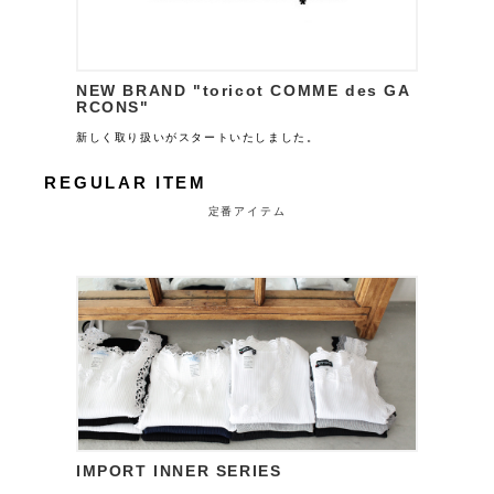
NEW BRAND "toricot COMME des GA
RCONS"
新しく取り扱いがスタートいたしました。
REGULAR ITEM
定番アイテム
IMPORT INNER SERIES