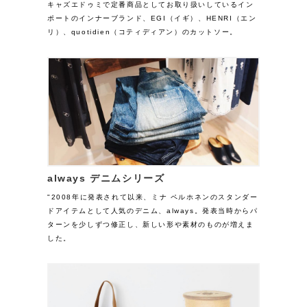
キャズエドゥミで定番商品としてお取り扱いしているイン
ポートのインナーブランド、EGI（イギ）、HENRI（エン
リ）、quotidien（コティディアン）のカットソー。
always デニムシリーズ
"2008年に発表されて以来、ミナ ペルホネンのスタンダー
ドアイテムとして人気のデニム、always。発表当時からパ
ターンを少しずつ修正し、新しい形や素材のものが増えま
した。