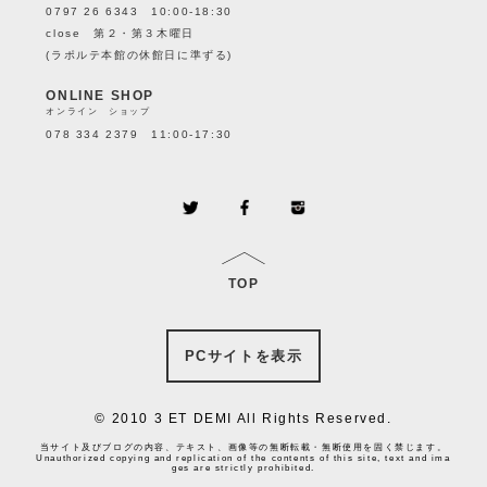
0797 26 6343 10:00-18:30
close 第２・第３木曜日
(ラポルテ本館の休館日に準ずる)
ONLINE SHOP
オンライン ショップ
078 334 2379 11:00-17:30
TOP
PCサイトを表示
© 2010 3 ET DEMI All Rights Reserved.
当サイト及びブログの内容、テキスト、画像等の無断転載・無断使用を固く禁じます。
Unauthorized copying and replication of the contents of this site, text and ima
ges are strictly prohibited.