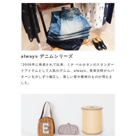
always デニムシリーズ
"2008年に発表されて以来、ミナ ペルホネンのスタンダー
ドアイテムとして人気のデニム、always。発表当時からパ
ターンを少しずつ修正し、新しい形や素材のものが増えま
した。