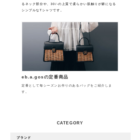
るネック部分や、30/-の上質で柔らかい肌触りが癖になる
シンプルなTシャツです。
eb.a.gosの定番商品
定番として毎シーズンお作りのあるバッグをご紹介しま
す。
CATEGORY
ブランド