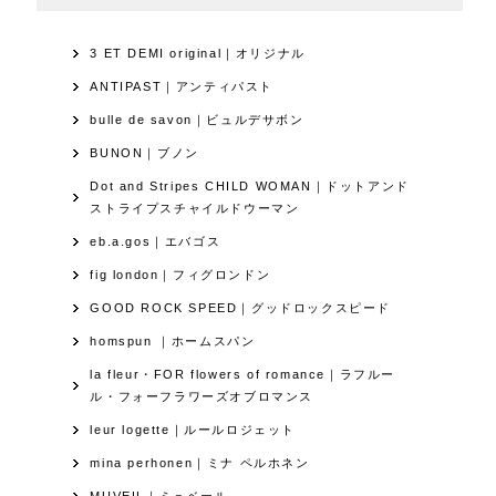
3 ET DEMI original｜オリジナル
ANTIPAST｜アンティパスト
bulle de savon｜ビュルデサボン
BUNON｜ブノン
Dot and Stripes CHILD WOMAN｜ドットアンド
ストライプスチャイルドウーマン
eb.a.gos｜エバゴス
fig london｜フィグロンドン
GOOD ROCK SPEED｜グッドロックスピード
homspun ｜ホームスパン
la fleur・FOR flowers of romance｜ラフルー
ル・フォーフラワーズオブロマンス
leur logette｜ルールロジェット
mina perhonen｜ミナ ペルホネン
MUVEIL｜ミュベール