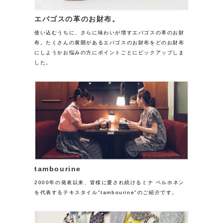
エバゴスの革のお財布。
使い込むうちに、さらに味わいが増すエバゴスの革のお財
布。たくさんの展開があるエバゴスのお財布をどのお財布
にしようかお悩みの方にポイントごとにピックアップしま
した。
tambourine
2000年の発表以来、皆様に愛され続けるミナ ペルホネン
を代表するテキスタイル"tambourine"のご紹介です。