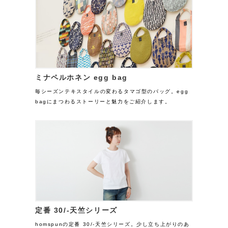
ミナペルホネン egg bag
毎シーズンテキスタイルの変わるタマゴ型のバッグ。egg
bagにまつわるストーリーと魅力をご紹介します。
定番 30/-天竺シリーズ
homspunの定番 30/-天竺シリーズ。少し立ち上がりのあ