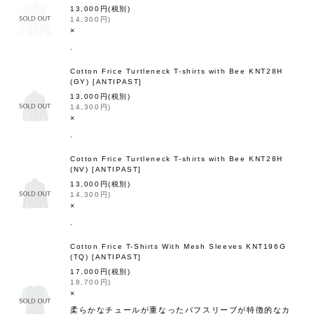
13,000
円
(税別)
14,300
円
)
×
.
Cotton Frice Turtleneck T-shirts with Bee KNT28H
(GY)
[
ANTIPAST
]
13,000
円
(税別)
14,300
円
)
×
.
Cotton Frice Turtleneck T-shirts with Bee KNT28H
(NV)
[
ANTIPAST
]
13,000
円
(税別)
14,300
円
)
×
.
Cotton Frice T-Shirts With Mesh Sleeves KNT196G
(TQ)
[
ANTIPAST
]
17,000
円
(税別)
18,700
円
)
×
柔らかなチュールが重なったパフスリーブが特徴的なカ