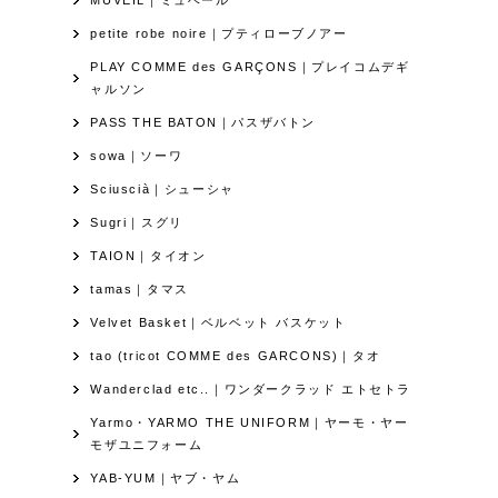
petite robe noire｜プティローブノアー
PLAY COMME des GARÇONS｜プレイコムデギ
ャルソン
PASS THE BATON｜パスザバトン
sowa｜ソーワ
Sciuscià｜シューシャ
Sugri｜スグリ
TAION｜タイオン
tamas｜タマス
Velvet Basket｜ベルベット バスケット
tao (tricot COMME des GARCONS)｜タオ
Wanderclad etc..｜ワンダークラッド エトセトラ
Yarmo・YARMO THE UNIFORM｜ヤーモ・ヤー
モザユニフォーム
YAB-YUM｜ヤブ・ヤム