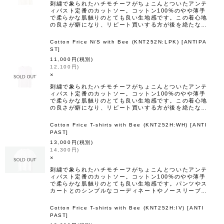
刺繍で象られたハチモチーフがちょこんとついたアンテ
ィパスト定番のカットソー。コットン100%のやや薄手
で柔らかな肌触りのとても良い生地感です。この着心地
の良さが癖になり、リピート買いする方が後を絶たな…
Cotton Frice N/S with Bee (KNT252N:LPK)
[
ANTIPA
ST
]
11,000
円
(税別)
12,100
円
)
×
刺繍で象られたハチモチーフがちょこんとついたアンテ
ィパスト定番のカットソー。コットン100%のやや薄手
で柔らかな肌触りのとても良い生地感です。この着心地
の良さが癖になり、リピート買いする方が後を絶たな…
Cotton Frice T-shirts with Bee (KNT252H:WH)
[
ANTI
PAST
]
13,000
円
(税別)
14,300
円
)
×
刺繍で象られたハチモチーフがちょこんとついたアンテ
ィパスト定番のカットソー。コットン100%のやや薄手
で柔らかな肌触りのとても良い生地感です。パンツやス
カートとのシンプルなコーディネートやノースリーブ…
Cotton Frice T-shirts with Bee (KNT252H:IV)
[
ANTI
PAST
]