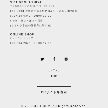
3 ET DEMI ASHIYA
キャズエドゥミ 芦屋(旧 ラ ヴィオレット)
659 0093 兵庫県芦屋市船戸町4-1 ラポルテ本館1階
0797 26 6343 10:00-18:30
close 第２・第３木曜日
(ラポルテ本館の休館日に準ずる)
ONLINE SHOP
オンライン ショップ
078 334 2379 11:00-17:30
TOP
PCサイトを表示
© 2010 3 ET DEMI All Rights Reserved.