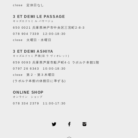
close 定休日なし
3 ET DEMI LE PASSAGE
キャズエドゥミ ル パサージュ
650 0021 兵庫県神戸市中央区三宮町2-8-3
078 904 7339 12:00-18:30
close 火曜日・水曜日
3 ET DEMI ASHIYA
キャズエドゥミ 芦屋(旧 ラ ヴィオレット)
659 0093 兵庫県芦屋市船戸町4-1 ラポルテ本館1階
0797 26 6343 10:00-18:30
close 第２・第３木曜日
(ラポルテ本館の休館日に準ずる)
ONLINE SHOP
オンライン ショップ
078 334 2379 11:00-17:30