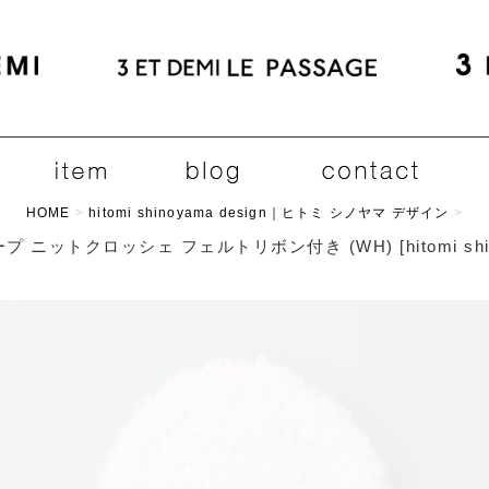
HOME
>
hitomi shinoyama design｜ヒトミ シノヤマ デザイン
>
ープ ニットクロッシェ フェルトリボン付き (WH)
[
hitomi s