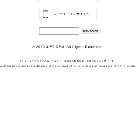
スマートフォンサイトへ
© 2010 3 ET DEMI All Rights Reserved.
当サイト及びブログの内容、テキスト、画像等の無断転載・無断使用を固く禁じます。
nauthorized copying and replication of the contents of this site, text and images are strictly prohibite