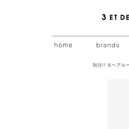
別注!! モヘアル