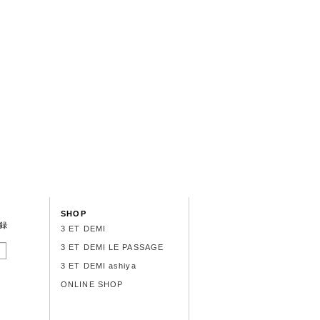
SHOP
録
3 ET DEMI
3 ET DEMI LE PASSAGE
3 ET DEMI ashiya
ONLINE SHOP