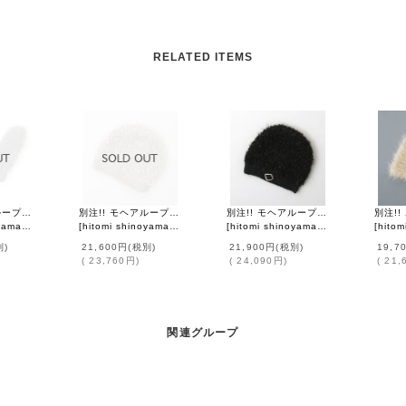
RELATED ITEMS
別注!! モヘアループ ミトン (GY)
別注!! モヘアループ ニットクロッシェ (GY)
別注!! モヘアループ ニットクロッシェ (BK)
design
]
[
hitomi shinoyama design
]
[
hitomi shinoyama design
]
[
hitomi 
別)
21,600円
(税別)
21,900円
(税別)
19,7
(
23,760円
)
(
24,090円
)
(
21,
関連グループ