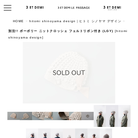
HOME
>
hitomi shinoyama design｜ヒトミ シノヤマ デザイン
>
別注!! ボーボリー ニットクロッシェ フェルトリボン付き (LGY)
[
hitomi
shinoyama design
]