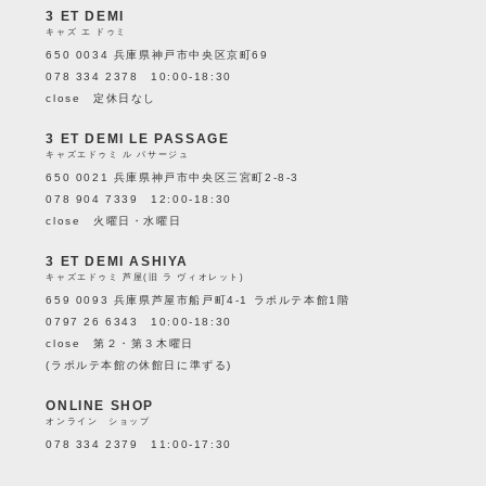
3 ET DEMI
キャズ エ ドゥミ
650 0034 兵庫県神戸市中央区京町69
078 334 2378 10:00-18:30
close 定休日なし
3 ET DEMI LE PASSAGE
キャズエドゥミ ル パサージュ
650 0021 兵庫県神戸市中央区三宮町2-8-3
078 904 7339 12:00-18:30
close 火曜日・水曜日
3 ET DEMI ASHIYA
キャズエドゥミ 芦屋(旧 ラ ヴィオレット)
659 0093 兵庫県芦屋市船戸町4-1 ラポルテ本館1階
0797 26 6343 10:00-18:30
close 第２・第３木曜日
(ラポルテ本館の休館日に準ずる)
ONLINE SHOP
オンライン ショップ
078 334 2379 11:00-17:30