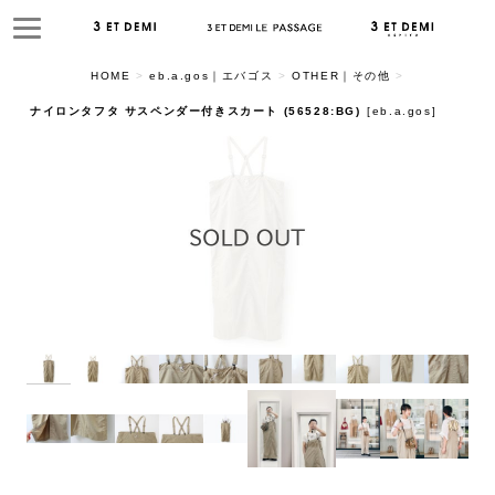
HOME
>
eb.a.gos｜エバゴス
>
OTHER｜その他
>
ナイロンタフタ サスペンダー付きスカート (56528:BG)
[
eb.a.gos
]