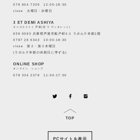
078 904 7339 12:00-18:30
close 火曜日・水曜日
3 ET DEMI ASHIYA
キャズエドゥミ 芦屋(旧 ラ ヴィオレット)
659 0093 兵庫県芦屋市船戸町4-1 ラポルテ本館1階
0797 26 6343 10:00-18:30
close 第２・第３木曜日
(ラポルテ本館の休館日に準ずる)
ONLINE SHOP
オンライン ショップ
078 334 2379 11:00-17:30
TOP
PCサイトを表示