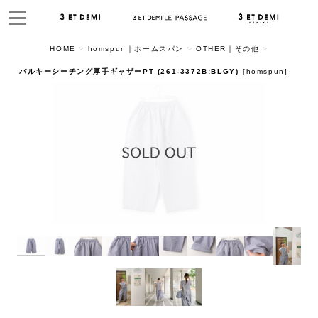
HOME
>
homspun｜ホームスパン
>
OTHER｜その他
>
バルキーシーチング厚手ギャザーPT (261-3372B:BLGY)
[
homspun
]