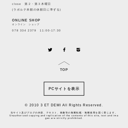
close 第２・第３木曜日
(ラポルテ本館の休館日に準ずる)
ONLINE SHOP
オンライン ショップ
078 334 2379 11:00-17:30
TOP
PCサイトを表示
© 2010 3 ET DEMI All Rights Reserved.
当サイト及びブログの内容、テキスト、画像等の無断転載・無断使用を固く禁じます。
Unauthorized copying and replication of the contents of this site, text and ima
ges are strictly prohibited.