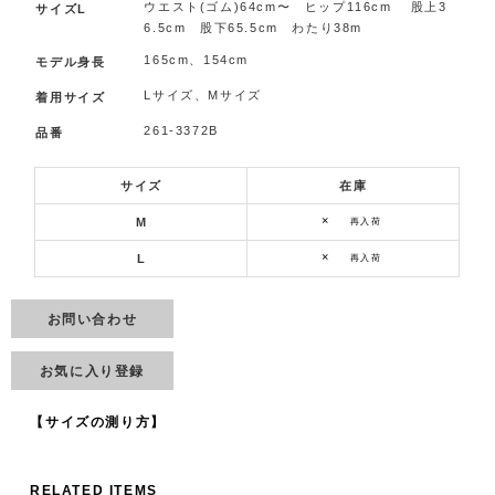
ウエスト(ゴム)64cm〜 ヒップ116cm 股上3
サイズL
6.5cm 股下65.5cm わたり38m
165cm、154cm
モデル身長
Lサイズ、Mサイズ
着用サイズ
261-3372B
品番
サイズ
在庫
×
M
再入荷
×
L
再入荷
お問い合わせ
お気に入り登録
【サイズの測り方】
RELATED ITEMS