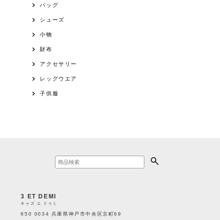
バッグ
シューズ
小物
財布
アクセサリー
レッグウエア
子供服
3 ET DEMI
キャズ エ ドゥミ
650 0034 兵庫県神戸市中央区京町69