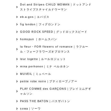
Dot and Stripes CHILD WOMAN｜ドットアンド
ストライプスチャイルドウーマン
eb.a.gos｜エバゴス
fig london｜フィグロンドン
GOOD ROCK SPEED｜グッドロックスピード
homspun ｜ホームスパン
la fleur・FOR flowers of romance｜ラフルー
ル・フォーフラワーズオブロマンス
leur logette｜ルールロジェット
mina perhonen｜ミナ ペルホネン
MUVEIL｜ミュベール
petite robe noire｜プティローブノアー
PLAY COMME des GARÇONS｜プレイコムデギ
ャルソン
PASS THE BATON｜パスザバトン
sowa｜ソーワ