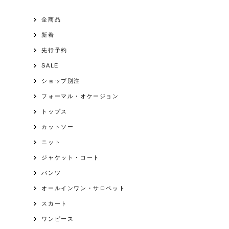
全商品
新着
先行予約
SALE
ショップ別注
フォーマル・オケージョン
トップス
カットソー
ニット
ジャケット・コート
パンツ
オールインワン・サロペット
スカート
ワンピース