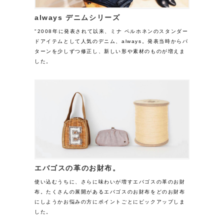
always デニムシリーズ
"2008年に発表されて以来、ミナ ペルホネンのスタンダー
ドアイテムとして人気のデニム、always。発表当時からパ
ターンを少しずつ修正し、新しい形や素材のものが増えま
した。
エバゴスの革のお財布。
使い込むうちに、さらに味わいが増すエバゴスの革のお財
布。たくさんの展開があるエバゴスのお財布をどのお財布
にしようかお悩みの方にポイントごとにピックアップしま
した。