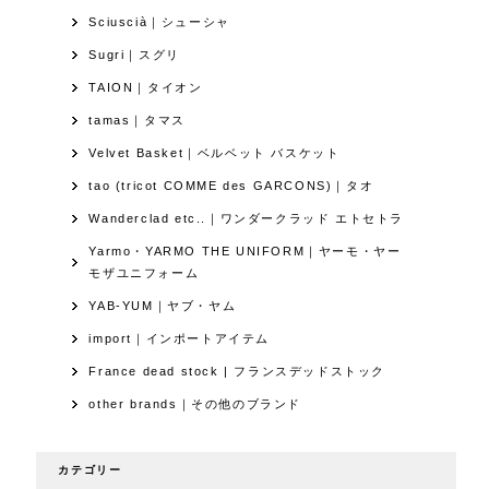
Sciuscià｜シューシャ
Sugri｜スグリ
TAION｜タイオン
tamas｜タマス
Velvet Basket｜ベルベット バスケット
tao (tricot COMME des GARCONS)｜タオ
Wanderclad etc..｜ワンダークラッド エトセトラ
Yarmo・YARMO THE UNIFORM｜ヤーモ・ヤー
モザユニフォーム
YAB-YUM｜ヤブ・ヤム
import｜インポートアイテム
France dead stock | フランスデッドストック
other brands｜その他のブランド
カテゴリー