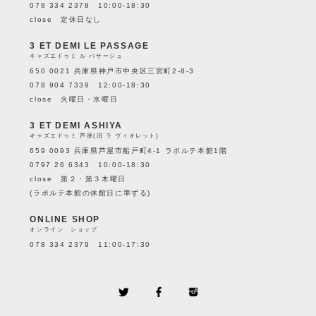
078 334 2378 10:00-18:30
close 定休日なし
3 ET DEMI LE PASSAGE
キャズエドゥミ ル パサージュ
650 0021 兵庫県神戸市中央区三宮町2-8-3
078 904 7339 12:00-18:30
close 火曜日・水曜日
3 ET DEMI ASHIYA
キャズエドゥミ 芦屋(旧 ラ ヴィオレット)
659 0093 兵庫県芦屋市船戸町4-1 ラポルテ本館1階
0797 26 6343 10:00-18:30
close 第２・第３木曜日
(ラポルテ本館の休館日に準ずる)
ONLINE SHOP
オンライン ショップ
078 334 2379 11:00-17:30