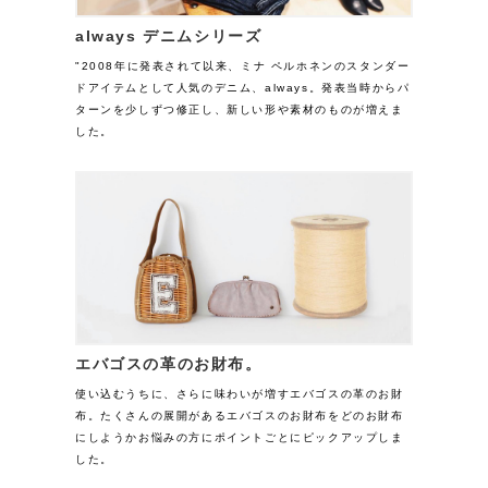
always デニムシリーズ
"2008年に発表されて以来、ミナ ペルホネンのスタンダー
ドアイテムとして人気のデニム、always。発表当時からパ
ターンを少しずつ修正し、新しい形や素材のものが増えま
した。
エバゴスの革のお財布。
使い込むうちに、さらに味わいが増すエバゴスの革のお財
布。たくさんの展開があるエバゴスのお財布をどのお財布
にしようかお悩みの方にポイントごとにピックアップしま
した。