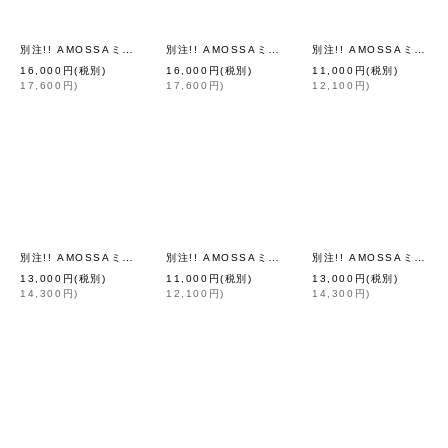
別注!! AMOSSAミラノリブ フレアスカート (NV:17)
別注!! AMOSSAミラノリブ フレアスカート (BK:20)
別注!! AMOSSAミラノリブ BIGパフスリーブカーディガン (WH2:02)
[
Dot and Stripes CH
16,000
円
(税別)
16,000
円
(税別)
11,000
円
(税別)
17,600
円
)
17,600
円
)
12,100
円
)
別注!! AMOSSAミラノリブ BIGカーディガン (WH2:02)
別注!! AMOSSAミラノリブ BIGパフスリーブカーディガン (BPK:06)
別注!! AMOSSAミラノリブ BIGカーディガン (BPK:06)
[
Dot and Stripes 
13,000
円
(税別)
11,000
円
(税別)
13,000
円
(税別)
14,300
円
)
12,100
円
)
14,300
円
)