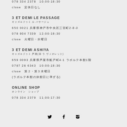
078 334 2378 10:00-18:30
close 定休日なし
3 ET DEMI LE PASSAGE
キャズエドゥミ ル パサージュ
650 0021 兵庫県神戸市中央区三宮町2-8-3
078 904 7339 12:00-18:30
close 火曜日・水曜日
3 ET DEMI ASHIYA
キャズエドゥミ 芦屋(旧 ラ ヴィオレット)
659 0093 兵庫県芦屋市船戸町4-1 ラポルテ本館1階
0797 26 6343 10:00-18:30
close 第２・第３木曜日
(ラポルテ本館の休館日に準ずる)
ONLINE SHOP
オンライン ショップ
078 334 2379 11:00-17:30