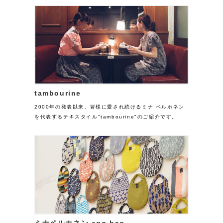
tambourine
2000年の発表以来、皆様に愛され続けるミナ ペルホネン
を代表するテキスタイル"tambourine"のご紹介です。
ミナペルホネン egg bag