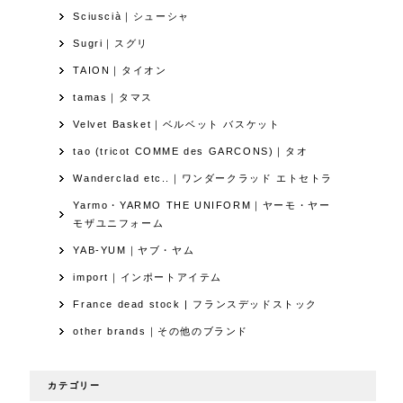
Sciuscià｜シューシャ
Sugri｜スグリ
TAION｜タイオン
tamas｜タマス
Velvet Basket｜ベルベット バスケット
tao (tricot COMME des GARCONS)｜タオ
Wanderclad etc..｜ワンダークラッド エトセトラ
Yarmo・YARMO THE UNIFORM｜ヤーモ・ヤー
モザユニフォーム
YAB-YUM｜ヤブ・ヤム
import｜インポートアイテム
France dead stock | フランスデッドストック
other brands｜その他のブランド
カテゴリー