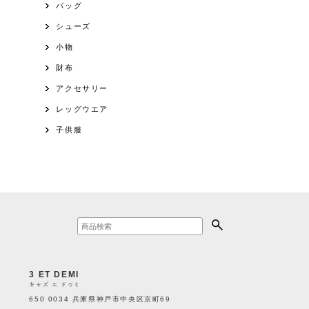
バッグ
シューズ
小物
財布
アクセサリー
レッグウエア
子供服
3 ET DEMI
キャズ エ ドゥミ
650 0034 兵庫県神戸市中央区京町69