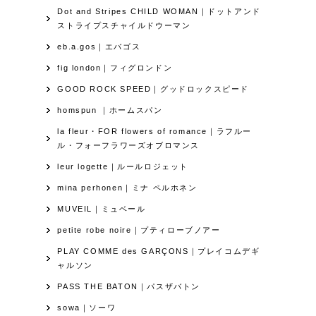
Dot and Stripes CHILD WOMAN｜ドットアンド
ストライプスチャイルドウーマン
eb.a.gos｜エバゴス
fig london｜フィグロンドン
GOOD ROCK SPEED｜グッドロックスピード
homspun ｜ホームスパン
la fleur・FOR flowers of romance｜ラフルー
ル・フォーフラワーズオブロマンス
leur logette｜ルールロジェット
mina perhonen｜ミナ ペルホネン
MUVEIL｜ミュベール
petite robe noire｜プティローブノアー
PLAY COMME des GARÇONS｜プレイコムデギ
ャルソン
PASS THE BATON｜パスザバトン
sowa｜ソーワ