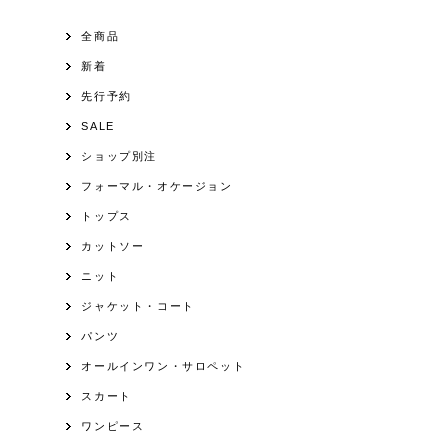
全商品
新着
先行予約
SALE
ショップ別注
フォーマル・オケージョン
トップス
カットソー
ニット
ジャケット・コート
パンツ
オールインワン・サロペット
スカート
ワンピース