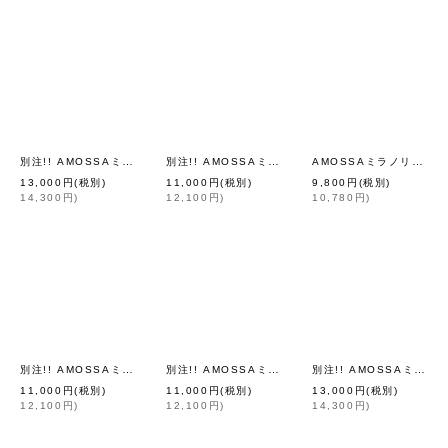
別注!! AMOSSAミラノリブ BIGカーディガン (WH:01)
別注!! AMOSSAミラノリブ BIGパフスリーブカーディガン (ROY:09)
AMOSSAミラノリブ BIGパフスリーブカーディガン (RD:15)
[
Dot and Stripes C
13,000
円
(税別)
11,000
円
(税別)
9,800
円
(税別)
14,300
円
)
12,100
円
)
10,780
円
)
別注!! AMOSSAミラノリブ BIGパフスリーブカーディガン (BG:03)
別注!! AMOSSAミラノリブ BIGパフスリーブカーディガン (NV:17)
別注!! AMOSSAミラノリブ BIGカーディガン (NV:19)
[
Dot and
11,000
円
(税別)
11,000
円
(税別)
13,000
円
(税別)
12,100
円
)
12,100
円
)
14,300
円
)