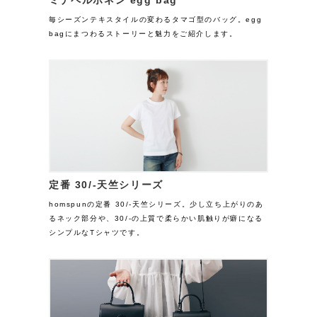
毎シーズンテキスタイルの変わるタマゴ型のバッグ。egg
bagにまつわるストーリーと魅力をご紹介します。
定番 30/-天竺シリーズ
homspunの定番 30/-天竺シリーズ。少し立ち上がりのあ
るネック部分や、30/-の上質で柔らかい肌触りが癖になる
シンプルなTシャツです。