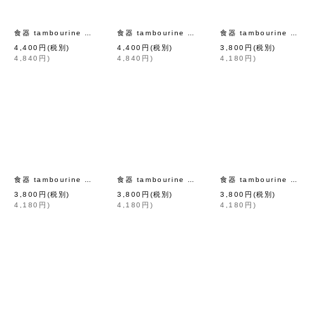
[
mina perhonen
]
[
mina perhonen
]
食器 tambourine ボウル (LBL)
食器 tambourine ボウル (DBL)
食器 tambourine プレート S (WH)
4,400
円
(税別)
4,400
円
(税別)
3,800
円
(税別)
4,840
円
)
4,840
円
)
4,180
円
)
[
mina perhonen
]
[
mina perho
食器 tambourine プレート S (PK)
食器 tambourine プレート S (LBR)
食器 tambourine プレート S（GR）
3,800
円
(税別)
3,800
円
(税別)
3,800
円
(税別)
4,180
円
)
4,180
円
)
4,180
円
)