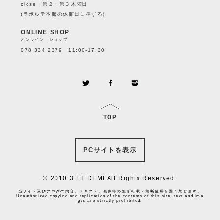
close 第２・第３木曜日
(ラポルテ本館の休館日に準ずる)
ONLINE SHOP
オンライン ショップ
078 334 2379 11:00-17:30
TOP
PCサイトを表示
© 2010 3 ET DEMI All Rights Reserved.
当サイト及びブログの内容、テキスト、画像等の無断転載・無断使用を固く禁じます。
Unauthorized copying and replication of the contents of this site, text and ima
ges are strictly prohibited.