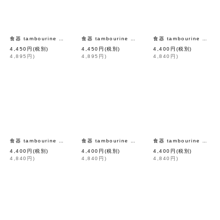
[
mina perhonen
]
[
mina 
食器 tambourine カップ＆ソーサー (GR)
食器 tambourine カップ＆ソーサー (DBL)
食器 tambourine ボウル (WH)
4,450
円
(税別)
4,450
円
(税別)
4,400
円
(税別)
4,895
円
)
4,895
円
)
4,840
円
)
[
mina perhonen
]
[
mina perhonen
]
食器 tambourine ボウル (PK)
食器 tambourine ボウル (LBR)
食器 tambourine ボウル (GR)
4,400
円
(税別)
4,400
円
(税別)
4,400
円
(税別)
4,840
円
)
4,840
円
)
4,840
円
)