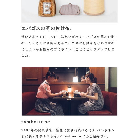
エバゴスの革のお財布。
使い込むうちに、さらに味わいが増すエバゴスの革のお財
布。たくさんの展開があるエバゴスのお財布をどのお財布
にしようかお悩みの方にポイントごとにピックアップしま
した。
tambourine
2000年の発表以来、皆様に愛され続けるミナ ペルホネン
を代表するテキスタイル"tambourine"のご紹介です。