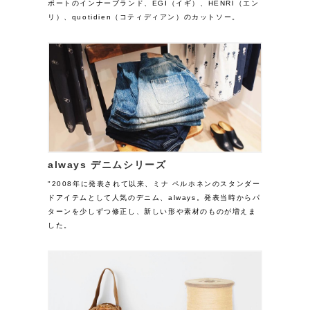
ポートのインナーブランド、EGI（イギ）、HENRI（エン
リ）、quotidien（コティディアン）のカットソー。
always デニムシリーズ
"2008年に発表されて以来、ミナ ペルホネンのスタンダー
ドアイテムとして人気のデニム、always。発表当時からパ
ターンを少しずつ修正し、新しい形や素材のものが増えま
した。