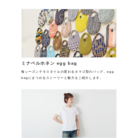
ミナペルホネン egg bag
毎シーズンテキスタイルの変わるタマゴ型のバッグ。egg
bagにまつわるストーリーと魅力をご紹介します。