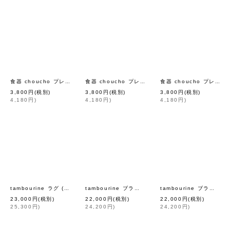
[
mina perhonen
]
[
mina perhonen
]
食器 choucho プレート 大 (BG)
食器 choucho プレート 大
食器 choucho プレート 大 (MT)
3,800
円
(税別)
3,800
円
(税別)
3,800
円
(税別)
4,180
円
)
4,180
円
)
4,180
円
)
[
mina perhonen
]
[
mina 
tambourine ラグ (YW)
tambourine ブランケット (ACA7499:GY)
tambourine ブランケット (ACA7499:BK)
23,000
円
(税別)
22,000
円
(税別)
22,000
円
(税別)
25,300
円
)
24,200
円
)
24,200
円
)