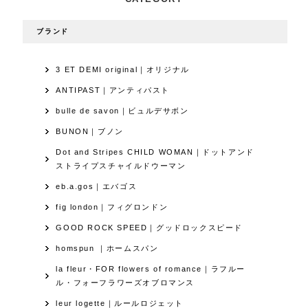
ブランド
3 ET DEMI original｜オリジナル
ANTIPAST｜アンティパスト
bulle de savon｜ビュルデサボン
BUNON｜ブノン
Dot and Stripes CHILD WOMAN｜ドットアンド
ストライプスチャイルドウーマン
eb.a.gos｜エバゴス
fig london｜フィグロンドン
GOOD ROCK SPEED｜グッドロックスピード
homspun ｜ホームスパン
la fleur・FOR flowers of romance｜ラフルー
ル・フォーフラワーズオブロマンス
leur logette｜ルールロジェット