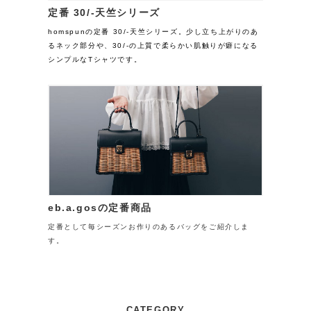
定番 30/-天竺シリーズ
homspunの定番 30/-天竺シリーズ。少し立ち上がりのあ
るネック部分や、30/-の上質で柔らかい肌触りが癖になる
シンプルなTシャツです。
eb.a.gosの定番商品
定番として毎シーズンお作りのあるバッグをご紹介しま
す。
CATEGORY