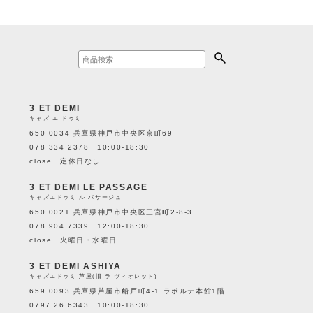
3 ET DEMI
キャズ エ ドゥミ
650 0034 兵庫県神戸市中央区京町69
078 334 2378 10:00-18:30
close 定休日なし
3 ET DEMI LE PASSAGE
キャズエドゥミ ル パサージュ
650 0021 兵庫県神戸市中央区三宮町2-8-3
078 904 7339 12:00-18:30
close 火曜日・水曜日
3 ET DEMI ASHIYA
キャズエドゥミ 芦屋(旧 ラ ヴィオレット)
659 0093 兵庫県芦屋市船戸町4-1 ラポルテ本館1階
0797 26 6343 10:00-18:30