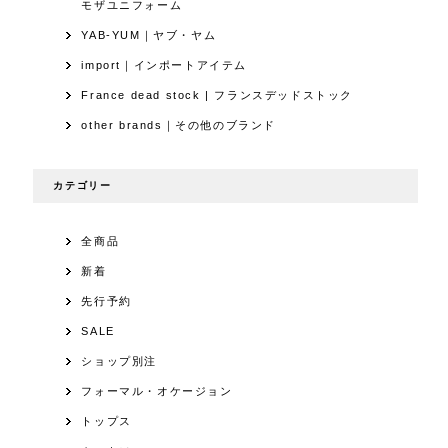
モザユニフォーム
YAB-YUM｜ヤブ・ヤム
import｜インポートアイテム
France dead stock | フランスデッドストック
other brands｜その他のブランド
カテゴリー
全商品
新着
先行予約
SALE
ショップ別注
フォーマル・オケージョン
トップス