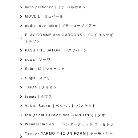
mina perhonen｜ミナ ペルホネン
MUVEIL｜ミュベール
petite robe noire｜プティローブノアー
PLAY COMME des GARÇONS｜プレイコムデギ
ャルソン
PASS THE BATON｜パスザバトン
sowa｜ソーワ
Sciuscià｜シューシャ
Sugri｜スグリ
TAION｜タイオン
tamas｜タマス
Velvet Basket｜ベルベット バスケット
tao (tricot COMME des GARCONS)｜タオ
Wanderclad etc..｜ワンダークラッド エトセトラ
Yarmo・YARMO THE UNIFORM｜ヤーモ・ヤー