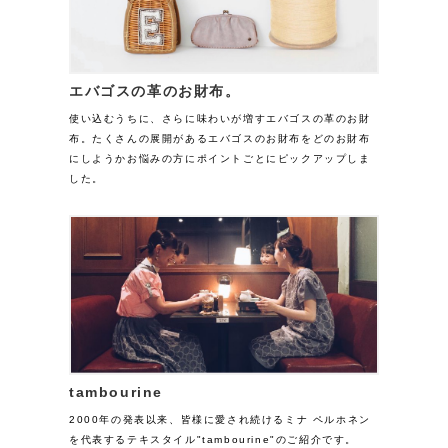
エバゴスの革のお財布。
使い込むうちに、さらに味わいが増すエバゴスの革のお財
布。たくさんの展開があるエバゴスのお財布をどのお財布
にしようかお悩みの方にポイントごとにピックアップしま
した。
tambourine
2000年の発表以来、皆様に愛され続けるミナ ペルホネン
を代表するテキスタイル"tambourine"のご紹介です。