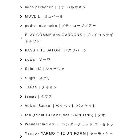
mina perhonen｜ミナ ペルホネン
MUVEIL｜ミュベール
petite robe noire｜プティローブノアー
PLAY COMME des GARÇONS｜プレイコムデギ
ャルソン
PASS THE BATON｜パスザバトン
sowa｜ソーワ
Sciuscià｜シューシャ
Sugri｜スグリ
TAION｜タイオン
tamas｜タマス
Velvet Basket｜ベルベット バスケット
tao (tricot COMME des GARCONS)｜タオ
Wanderclad etc..｜ワンダークラッド エトセトラ
Yarmo・YARMO THE UNIFORM｜ヤーモ・ヤー