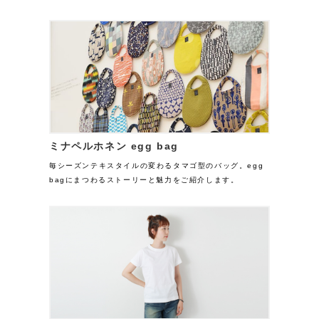
ミナペルホネン egg bag
毎シーズンテキスタイルの変わるタマゴ型のバッグ。egg
bagにまつわるストーリーと魅力をご紹介します。