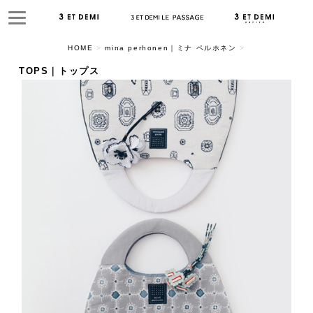
HOME
>
mina perhonen｜ミナ ペルホネン
>
TOPS｜トップス