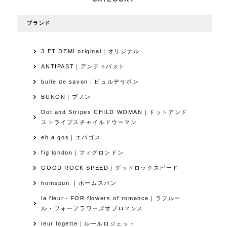
ブランド
3 ET DEMI original｜オリジナル
ANTIPAST｜アンティパスト
bulle de savon｜ビュルデサボン
BUNON｜ブノン
Dot and Stripes CHILD WOMAN｜ドットアンド
ストライプスチャイルドウーマン
eb.a.gos｜エバゴス
fig london｜フィグロンドン
GOOD ROCK SPEED｜グッドロックスピード
homspun ｜ホームスパン
la fleur・FOR flowers of romance｜ラフルー
ル・フォーフラワーズオブロマンス
leur logette｜ルールロジェット