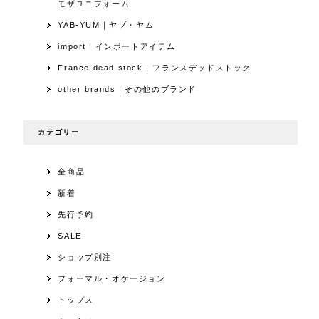
モザユニフォーム
YAB-YUM｜ヤブ・ヤム
import｜インポートアイテム
France dead stock | フランスデッドストック
other brands｜その他のブランド
カテゴリー
全商品
新着
先行予約
SALE
ショップ別注
フォーマル・オケージョン
トップス