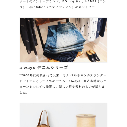
ポートのインナーブランド、EGI（イギ）、HENRI（エン
リ）、quotidien（コティディアン）のカットソー。
always デニムシリーズ
"2008年に発表されて以来、ミナ ペルホネンのスタンダー
ドアイテムとして人気のデニム、always。発表当時からパ
ターンを少しずつ修正し、新しい形や素材のものが増えま
した。