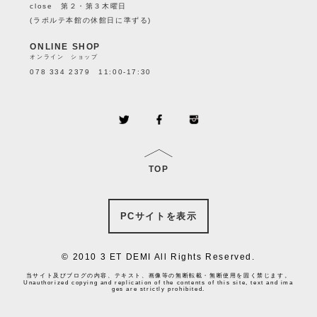
close 第２・第３木曜日
(ラポルテ本館の休館日に準ずる)
ONLINE SHOP
オンライン ショップ
078 334 2379 11:00-17:30
TOP
PCサイトを表示
© 2010 3 ET DEMI All Rights Reserved.
当サイト及びブログの内容、テキスト、画像等の無断転載・無断使用を固く禁じます。
Unauthorized copying and replication of the contents of this site, text and ima
ges are strictly prohibited.