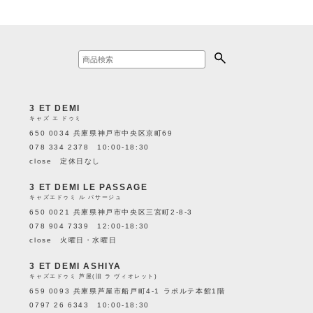
3 ET DEMI
キャズ エ ドゥミ
650 0034 兵庫県神戸市中央区京町69
078 334 2378 10:00-18:30
close 定休日なし
3 ET DEMI LE PASSAGE
キャズエドゥミ ル パサージュ
650 0021 兵庫県神戸市中央区三宮町2-8-3
078 904 7339 12:00-18:30
close 火曜日・水曜日
3 ET DEMI ASHIYA
キャズエドゥミ 芦屋(旧 ラ ヴィオレット)
659 0093 兵庫県芦屋市船戸町4-1 ラポルテ本館1階
0797 26 6343 10:00-18:30