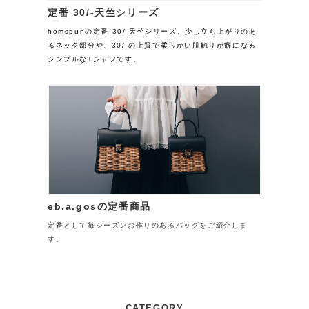
定番 30/-天竺シリーズ
homspunの定番 30/-天竺シリーズ。少し立ち上がりのあ
るネック部分や、30/-の上質で柔らかい肌触りが癖になる
シンプルなTシャツです。
eb.a.gosの定番商品
定番として毎シーズンお作りのあるバッグをご紹介しま
す。
CATEGORY