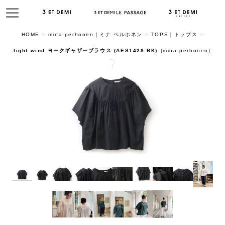
HOME
>
mina perhonen｜ミナ ペルホネン
>
TOPS｜トップス
>
light wind ヨークギャザーブラウス (AES1428:BK)
[
mina perhonen
]