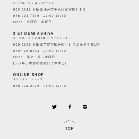
キャズエドゥミ ル パサージュ
650 0021 兵庫県神戸市中央区三宮町2-8-3
078 904 7339 12:00-18:30
close 火曜日・水曜日
3 ET DEMI ASHIYA
キャズエドゥミ 芦屋(旧 ラ ヴィオレット)
659 0093 兵庫県芦屋市船戸町4-1 ラポルテ本館1階
0797 26 6343 10:00-18:30
close 第２・第３木曜日
(ラポルテ本館の休館日に準ずる)
ONLINE SHOP
オンライン ショップ
078 334 2379 11:00-17:30
TOP