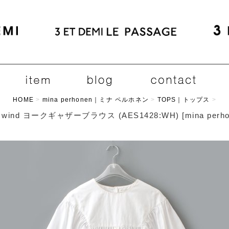
HOME
>
mina perhonen｜ミナ ペルホネン
>
TOPS｜トップス
>
ht wind ヨークギャザーブラウス (AES1428:WH)
[
mina perh