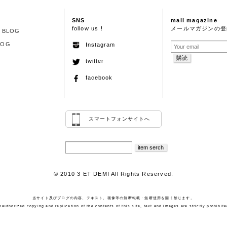
SNS
mail magazine
follow us !
メールマガジンの登
S BLOG
LOG
Instagram
twitter
facebook
スマートフォンサイトへ
© 2010 3 ET DEMI All Rights Reserved.
当サイト及びブログの内容、テキスト、画像等の無断転載・無断使用を固く禁じます。
nauthorized copying and replication of the contents of this site, text and images are strictly prohibite