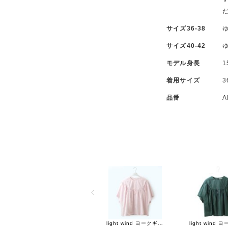
サイズ36-38
ゆ
サイズ40-42
ゆ
モデル身長
1
着用サイズ
3
品番
A
light wind ヨークギャザーブラウス (AES1428:LPK)