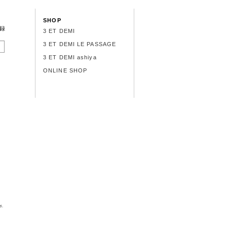
SHOP
録
3 ET DEMI
3 ET DEMI LE PASSAGE
3 ET DEMI ashiya
ONLINE SHOP
d.