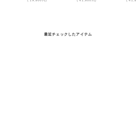
(
19,800円
)
(
41,800円
)
(
41,
最近チェックしたアイテム