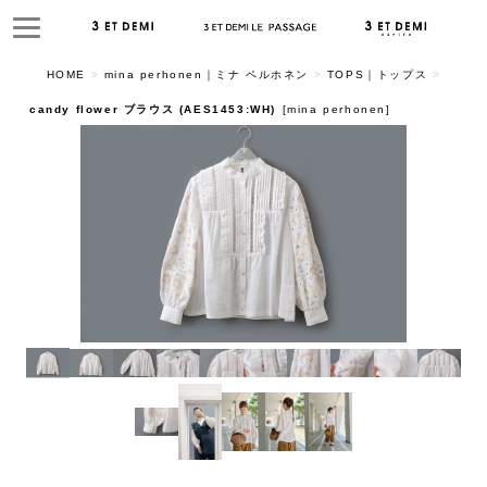
HOME
>
mina perhonen｜ミナ ペルホネン
>
TOPS｜トップス
>
candy flower ブラウス (AES1453:WH)
[
mina perhonen
]